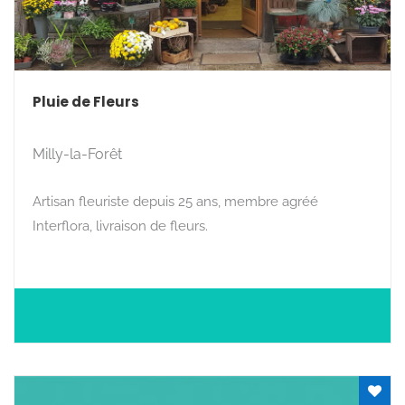
Pluie de Fleurs
Milly-la-Forêt
Artisan fleuriste depuis 25 ans, membre agréé
Interflora, livraison de fleurs.