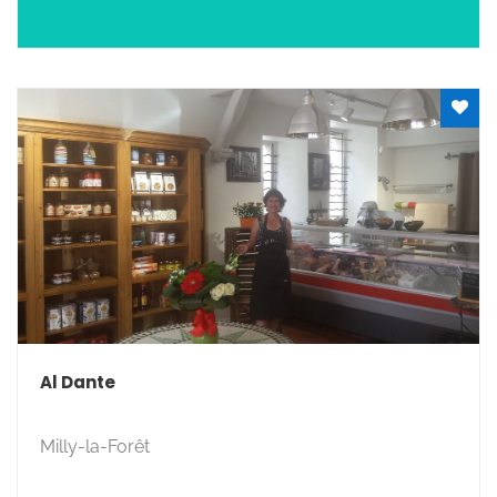
Al Dante
Milly-la-Forêt