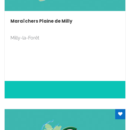
Maraîchers Plaine de Milly
Milly-la-Forêt