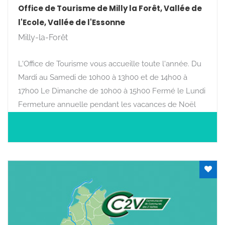
Office de Tourisme de Milly la Forêt, Vallée de
l'Ecole, Vallée de l'Essonne
Milly-la-Forêt
L'Office de Tourisme vous accueille toute l'année. Du
Mardi au Samedi de 10h00 à 13h00 et de 14h00 à
17h00 Le Dimanche de 10h00 à 15h00 Fermé le Lundi
Fermeture annuelle pendant les vacances de Noël