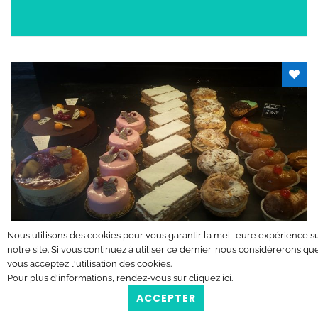
Nous utilisons des cookies pour vous garantir la meilleure expérience s
Boulangerie Au Four et au Moulin
notre site. Si vous continuez à utiliser ce dernier, nous considérerons qu
vous acceptez l'utilisation des cookies.
Pour plus d'informations, rendez-vous sur
cliquez ici
.
Milly-la-Forêt
ACCEPTER