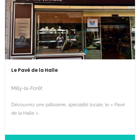
Le Pavé de la Halle
Milly-la-Forêt
Découvrez une pâtisserie, spécialité locale, le « Pavé
de la Halle ».