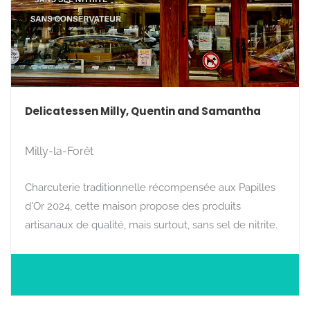
Delicatessen Milly, Quentin and Samantha
Milly-la-Forêt
Charcuterie traditionnelle récompensée aux Papilles
d'Or 2024, cette maison propose des produits
artisanaux de qualité, mais surtout, sans sel de nitrite.