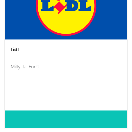
Lidl
Milly-la-Forêt