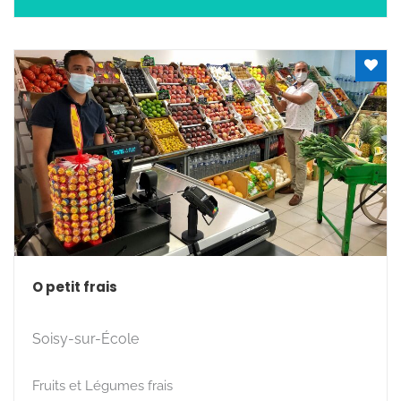
O petit frais
Soisy-sur-École
Fruits et Légumes frais