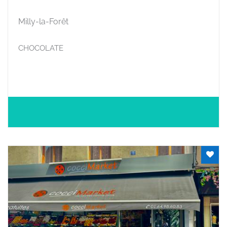
Milly-la-Forêt
CHOCOLATE