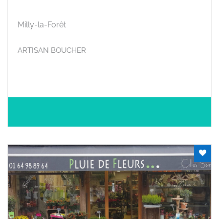
Milly-la-Forêt
ARTISAN BOUCHER