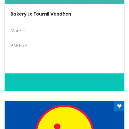
Bakery Le Fournil Vendéen
Maisse
BAKERY