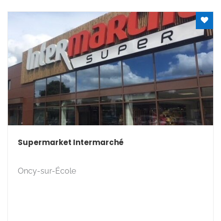
Supermarket Intermarché
Oncy-sur-École