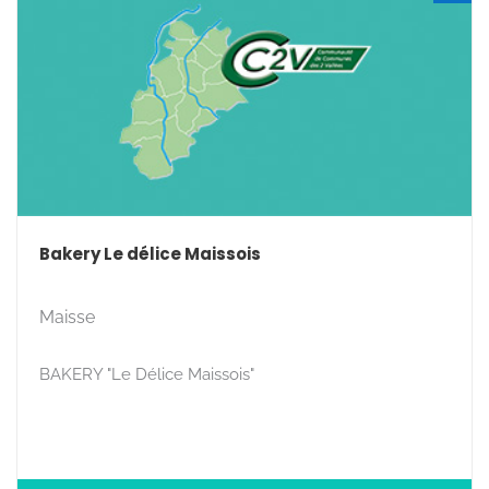
Bakery Le délice Maissois
Maisse
BAKERY "Le Délice Maissois"