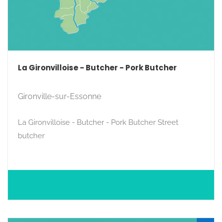
La Gironvilloise - Butcher - Pork Butcher
Gironville-sur-Essonne
La Gironvilloise - Butcher - Pork Butcher Street
butcher