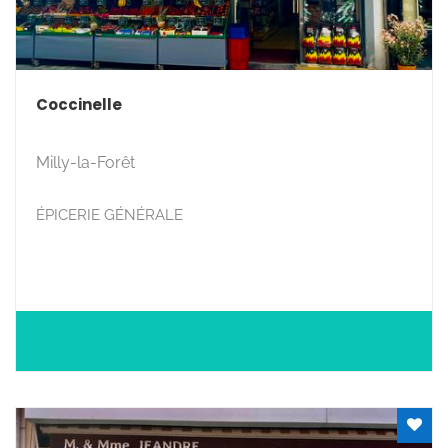
Coccinelle
Milly-la-Forêt
ÉPICERIE GÉNÉRALE