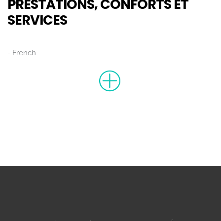
PRESTATIONS, CONFORTS ET
SERVICES
French