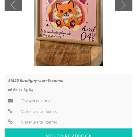
Coordonnées
91820
Boutigny-sur-Essonne
06 62 22 85 64
Envoyer un e-mail
Visiter le site internet
Visiter le site internet
ADD TO ROADBOOK