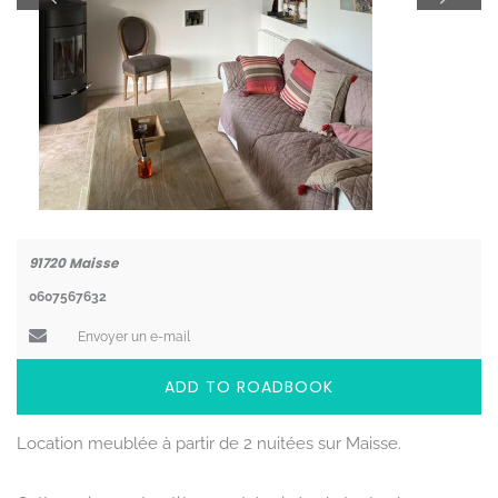
Coordonnées
91720
Maisse
0607567632
Envoyer un e-mail
ADD TO ROADBOOK
Location meublée à partir de 2 nuitées sur Maisse.