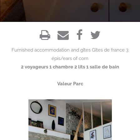
Furnished accommodation and gîtes
Gîtes de france
3
épis/ears of corn
2 voyageurs 1 chambre 2 lits 1 salle de bain
Valeur Parc