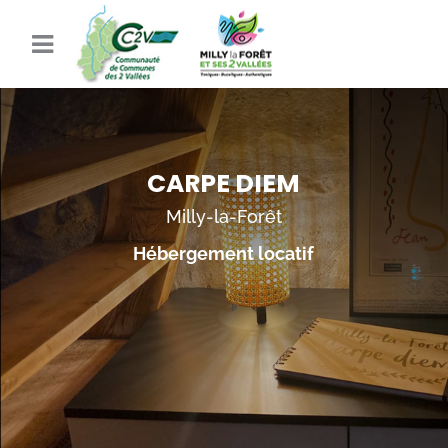
CARPE DIEM
Milly-la-Forêt
Hébergement locatif