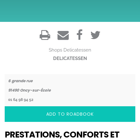
Shops
Delicatessen
DELICATESSEN
Coordonnées
6 grande rue
91490
Oncy-sur-École
01 64 98 94 52
ADD TO ROADBOOK
PRESTATIONS, CONFORTS ET