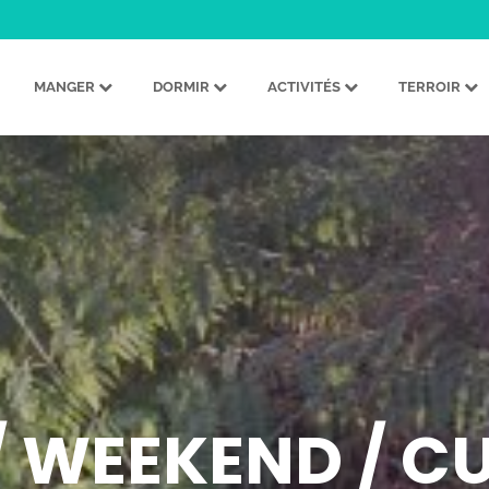
MANGER
DORMIR
ACTIVITÉS
TERROIR
/ WEEKEND / C