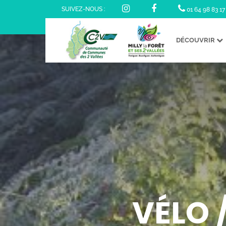
SUIVEZ-NOUS :
01 64 98 83 17
DÉCOUVRIR
VÉLO 