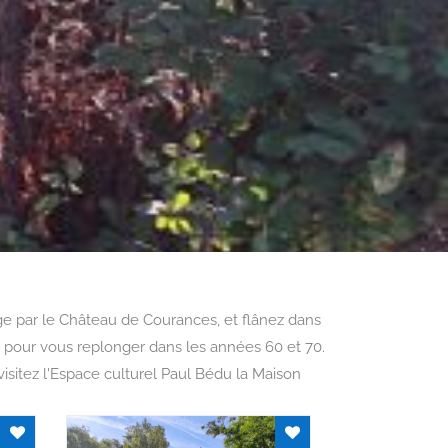
age par le Château de Courances, et flânez dans
ois, pour vous replonger dans les années 60 et 70.
isitez l'Espace culturel Paul Bédu la Maison