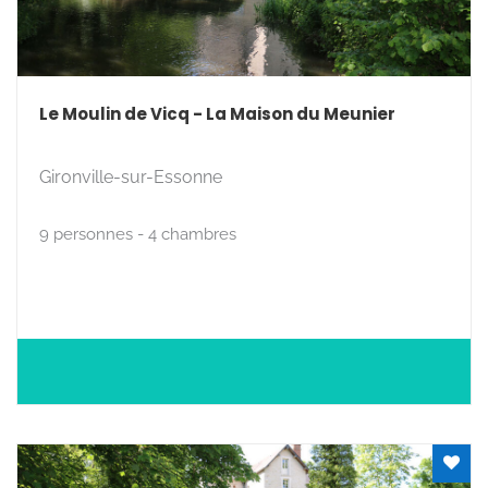
Le Moulin de Vicq - La Maison du Meunier
Gironville-sur-Essonne
9 personnes - 4 chambres