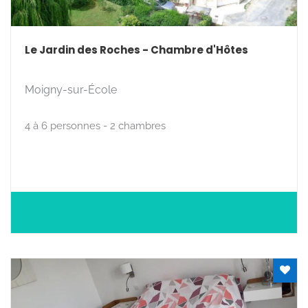
Le Jardin des Roches - Chambre d'Hôtes
Moigny-sur-École
4 à 6 personnes - 2 chambres