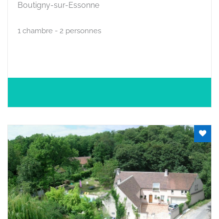
Boutigny-sur-Essonne
1 chambre - 2 personnes