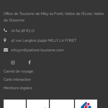
Office de Tourisme de Milly-la-Forêt, Vallée de l’École, Vallée
de l’Essonne
01 64 98 83 17
47 rue Langlois 91490 MILLY LA FORET
info@millylaforet-tourisme.com
Carnet de voyage
Carte interactive
Mentions légales