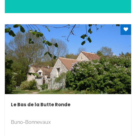
Le Bas de la Butte Ronde
Rechercher
Buno-Bonnevaux