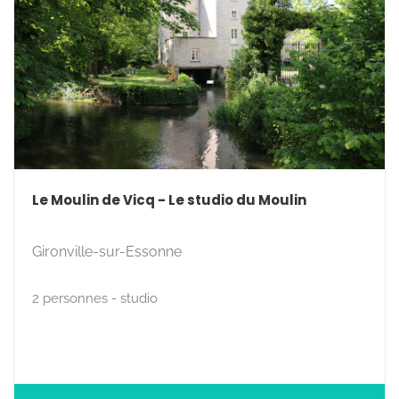
Le Moulin de Vicq - Le studio du Moulin
Gironville-sur-Essonne
2 personnes - studio