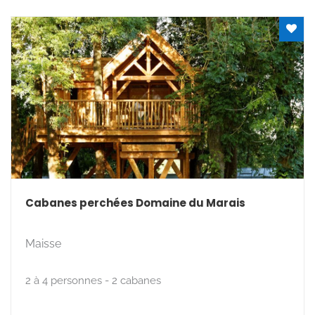
Cabanes perchées Domaine du Marais
Maisse
2 à 4 personnes - 2 cabanes