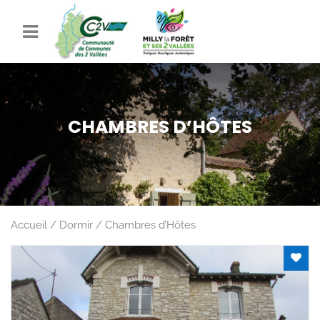
CHAMBRES D’HÔTES
Accueil
Dormir
Chambres d’Hôtes