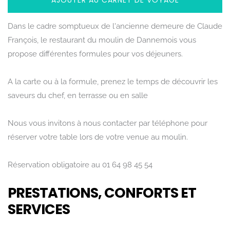
AJOUTER AU CARNET DE VOYAGE
Dans le cadre somptueux de l'ancienne demeure de Claude
François, le restaurant du moulin de Dannemois vous
propose différentes formules pour vos déjeuners.
A la carte ou à la formule, prenez le temps de découvrir les
saveurs du chef, en terrasse ou en salle
Nous vous invitons à nous contacter par téléphone pour
réserver votre table lors de votre venue au moulin.
Réservation obligatoire au 01 64 98 45 54
PRESTATIONS, CONFORTS ET
SERVICES