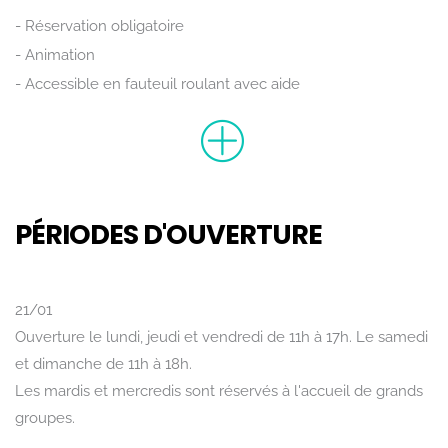
Réservation obligatoire
Animation
Accessible en fauteuil roulant avec aide
PÉRIODES D'OUVERTURE
21/01
Ouverture le lundi, jeudi et vendredi de 11h à 17h. Le samedi
et dimanche de 11h à 18h.
Les mardis et mercredis sont réservés à l'accueil de grands
groupes.