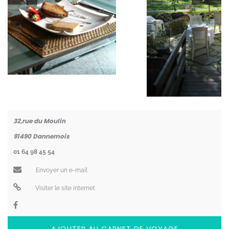
Coordonnées
32,rue du Moulin
91490
Dannemois
01 64 98 45 54
Envoyer un e-mail
Visiter le site internet