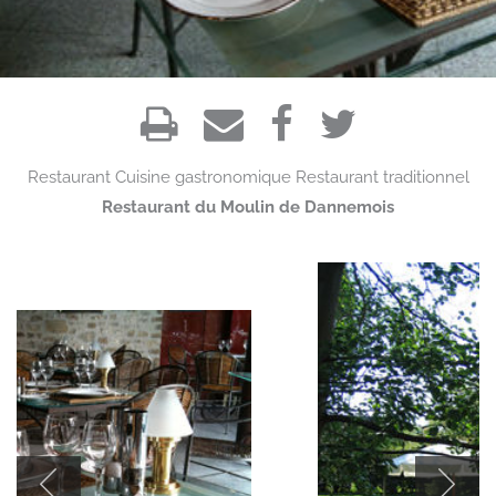
Restaurant
Cuisine gastronomique
Restaurant traditionnel
Restaurant du Moulin de Dannemois