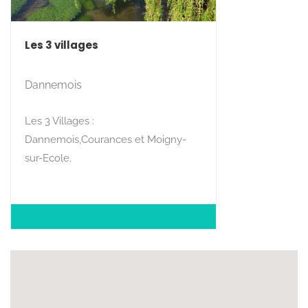
Les 3 villages
Dannemois
Les 3 Villages :
Dannemois,Courances et Moigny-
sur-Ecole.
SITUATION