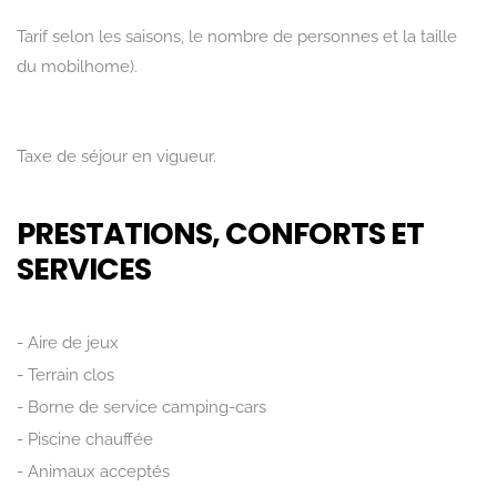
Tarif selon les saisons, le nombre de personnes et la taille
du mobilhome).
Taxe de séjour en vigueur.
PRESTATIONS, CONFORTS ET
SERVICES
Aire de jeux
Terrain clos
Borne de service camping-cars
Piscine chauffée
Animaux acceptés