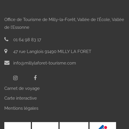
Office de Tourisme de Milly-la-Forêt, Vallée de l’École, Vallée
de l’Essonne
01 64 98 83 17
47 rue Langlois 91490 MILLY LA FORET
info@millylaforet-tourisme.com
Carnet de voyage
Carte interactive
Mentions légales