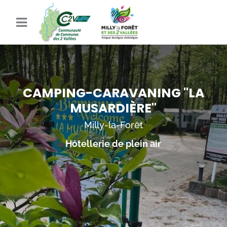
CAMPING-CARAVANING "LA
MUSARDIÈRE"
Milly-la-Forêt
Hôtellerie de plein air