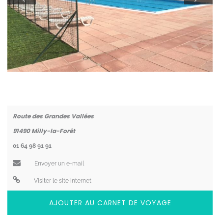
Coordonnées
Route des Grandes Vallées
91490
Milly-la-Forêt
01 64 98 91 91
Envoyer un e-mail
Visiter le site internet
AJOUTER AU CARNET DE VOYAGE