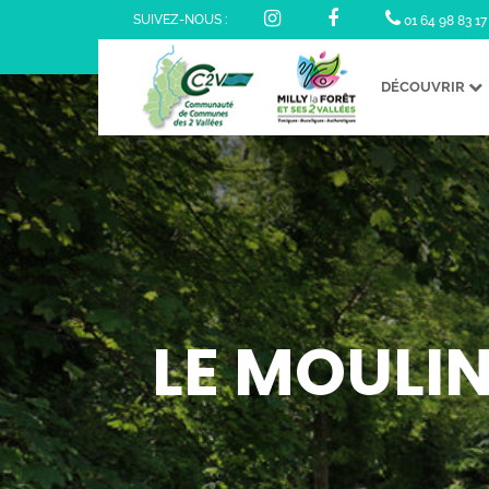
SUIVEZ-NOUS :
01 64 98 83 17
DÉCOUVRIR
LE MOULIN