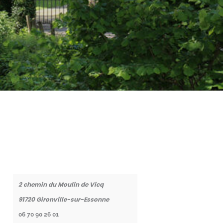
Coordonnées
2 chemin du Moulin de Vicq
91720
Gironville-sur-Essonne
06 70 90 26 01