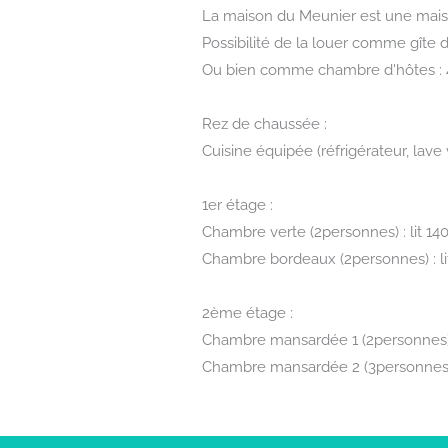
La maison du Meunier est une maiso
Possibilité de la louer comme gîte 
Ou bien comme chambre d'hôtes : 
Rez de chaussée :
Cuisine équipée (réfrigérateur, lave 
1er étage :
Chambre verte (2personnes) : lit 14
Chambre bordeaux (2personnes) : l
2ème étage :
Chambre mansardée 1 (2personnes) :
Chambre mansardée 2 (3personnes) : 