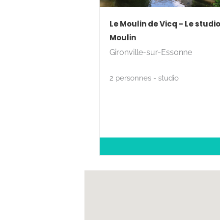
Le Moulin de Vicq - Le studi
Moulin
Gironville-sur-Essonne
2 personnes - studio
SITUATION