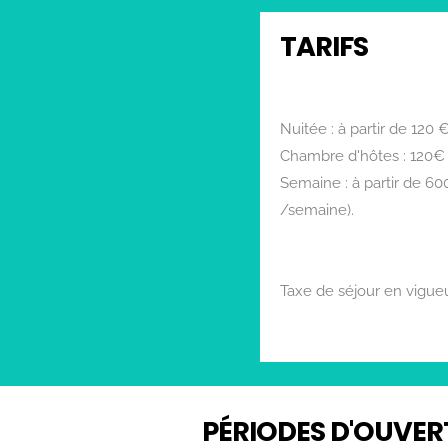
TARIFS
Nuitée : à partir de 120 
Chambre d'hôtes : 120€ 
Semaine : à partir de 60
/semaine).
Taxe de séjour en vigueu
Rechercher
PÉRIODES D'OUVER