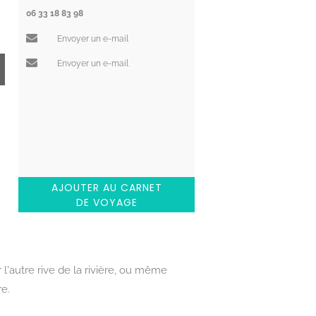
06 33 18 83 98
Envoyer un e-mail
Envoyer un e-mail
AJOUTER AU CARNET
DE VOYAGE
 l'autre rive de la rivière, ou même
e.