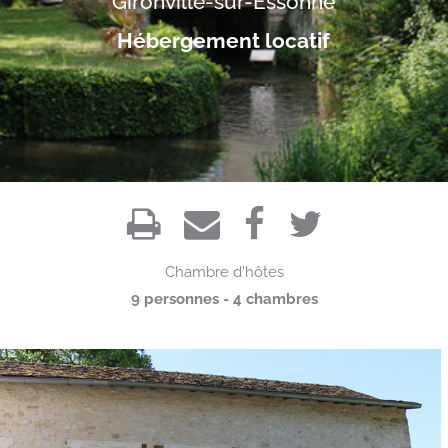
Gironville-sur-Essonne
Hébergement locatif
Chambre d'hôtes
9 personnes - 4 chambres