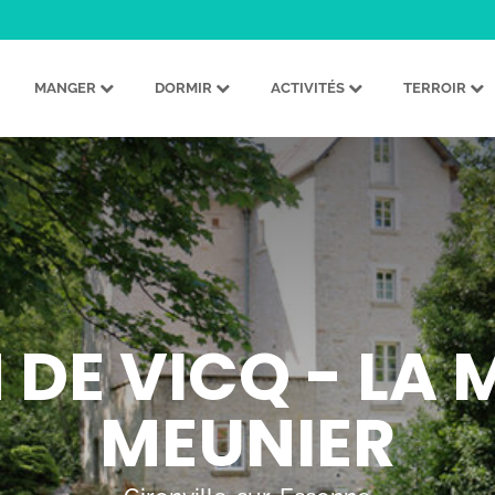
MANGER
DORMIR
ACTIVITÉS
TERROIR
 DE VICQ - LA
MEUNIER