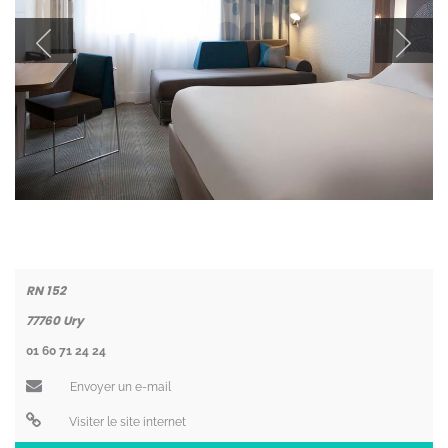
Coordonnées
RN 152
77760
Ury
01 60 71 24 24
Envoyer un e-mail
Visiter le site internet