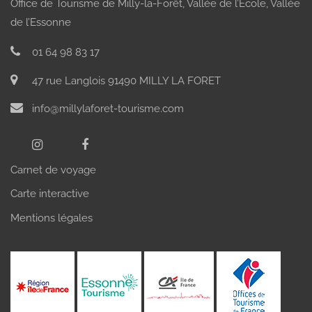
Office de Tourisme de Milly-la-Forêt, Vallée de l’École, Vallée
de l’Essonne
01 64 98 83 17
47 rue Langlois 91490 MILLY LA FORET
info@millylaforet-tourisme.com
Carnet de voyage
Carte interactive
Mentions légales