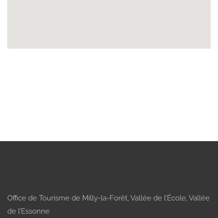
Office de Tourisme de Milly-la-Forêt, Vallée de l’École, Vallée
de l’Essonne