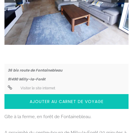
Coordonnées
36 bis route de Fontainebleau
91490
Milly-la-Forêt
Visiter le site internet
AJOUTER AU CARNET DE VOYAGE
Gîte à la ferme, en forêt de Fontainebleau.
A proximité du centre-bourg de Milly-la-Forêt (10 minutes à