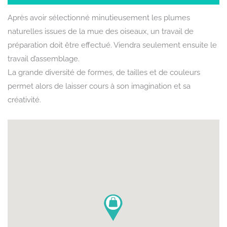
Après avoir sélectionné minutieusement les plumes
naturelles issues de la mue des oiseaux, un travail de
préparation doit être effectué. Viendra seulement ensuite le
travail d’assemblage.
Rechercher
La grande diversité de formes, de tailles et de couleurs
permet alors de laisser cours à son imagination et sa
créativité.
SITUATION