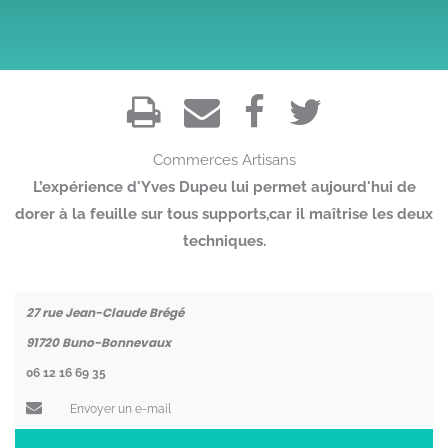
Commerces
Artisans
L’expérience d'Yves Dupeu lui permet aujourd'hui de
dorer à la feuille sur tous supports,car il maîtrise les deux
techniques.
Coordonnées
27 rue Jean-Claude Brégé
91720
Buno-Bonnevaux
06 12 16 69 35
Envoyer un e-mail