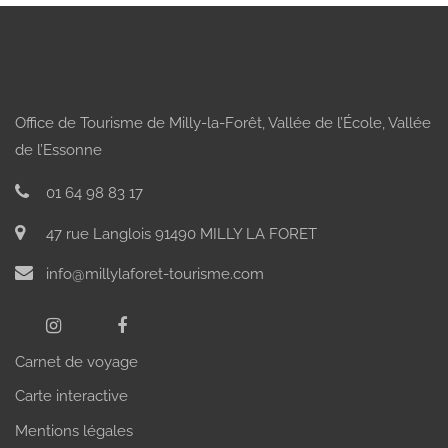
Office de Tourisme de Milly-la-Forêt, Vallée de l’École, Vallée
de l’Essonne
01 64 98 83 17
47 rue Langlois 91490 MILLY LA FORET
info@millylaforet-tourisme.com
Carnet de voyage
Carte interactive
Mentions légales