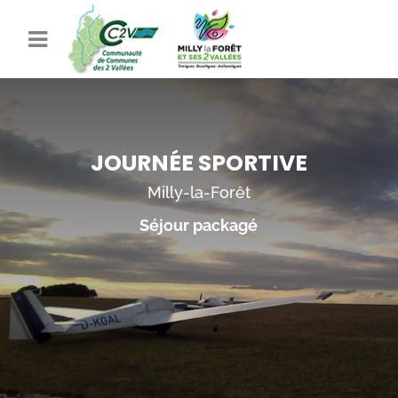
JOURNÉE SPORTIVE
Milly-la-Forêt
Séjour packagé