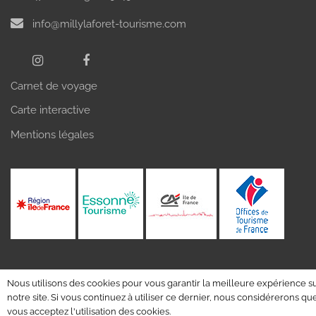
info@millylaforet-tourisme.com
Carnet de voyage
Carte interactive
Mentions légales
Nous utilisons des cookies pour vous garantir la meilleure expérience s
notre site. Si vous continuez à utiliser ce dernier, nous considérerons qu
vous acceptez l'utilisation des cookies.