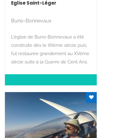
Eglise Saint-Léger
Buno-Bonnevaux
L’église de Buno-Bonnevaux a été
construite dès le XIIème siècle puis,
fut restaurée grandement au XVème
siècle suite à la Guerre de Cent Ans.
Rechercher