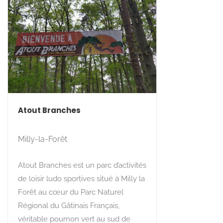
Atout Branches
Milly-la-Forêt
Atout Branches est un parc d’activités
de loisir ludo sportives situé à Milly la
Forêt au cœur du Parc Naturel
Régional du Gâtinais Français,
véritable poumon vert au sud de